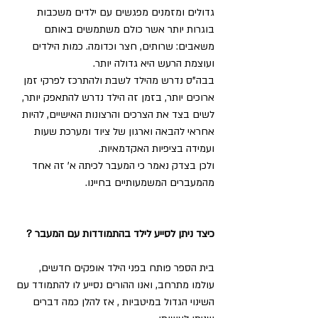
גדולים ומזמנים מפגשים עם ילדים משכבות 
בוגרות יותר אשר כולם משתמשים באותם 
משאבים: שרותים, חצר וכדומה. כמות הילדים 
ועוצמת הרעש היא גדולה יותר.   
בבה"ס נדרש מהילד לשבת ולהתרכז לפרקי זמן 
ארוכים יותר, בזמן זה הילד נדרש להתאפק יותר, 
לשים בצד את הצרכים והרצונות האישיים, להיות 
אחראי להבאה וארגון של ציוד ומערכת שעות 
ועמידה בציפיות האקדמאיות.
ולכן בצדק נאמר כי המעבר לכיתה א' זה אחד 
מהמעברים המשמעותיים בחיינו. 
כיצד ניתן לסייע לילד בהתמודדות עם המעבר ? 
בית הספר פותח בפני הילד אופקים חדשים, 
עולמו מתרחב, ואנו ההורים נסייע לו להתמודד עם 
השינוי הגדול במיטביות , אז להלן כמה דברים 