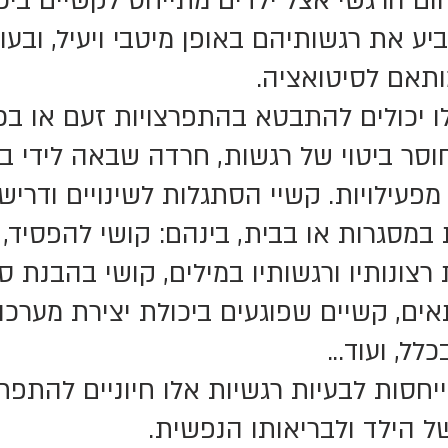
ום הרגשי אצל ילדים מתייחס לקשיים ביכ
יע את רגשותיהם באופן מיטבי ויעיל, ובע
תאם לסיטואציה.
 יכולים להתבטא בהתפרצויות זעם או בכי
סר ביטוי של רגשות, חרדה שבאה לידי בי
פעילויות. קשיי הסתגלות לשינויים ודריש
במסגרות או בבית, בינהם: קושי להפסיד, 
צונותיו ורגשותיו במילים, קושי בהבנת ס
אים, קשיים שפוגעים ביכולת יצירת מערכו
לל, ועוד...
ייחסות לבעיות רגשיות אלו חיוניים להתפת
ל הילד ולבריאותו הנפשית.