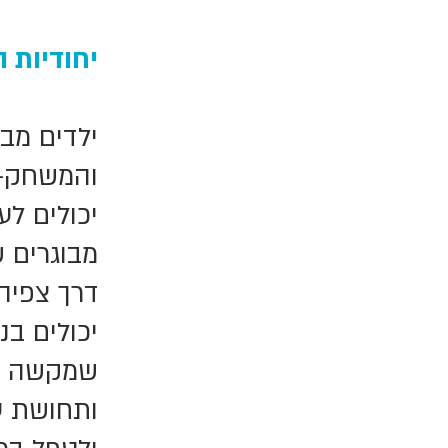
יחודיות 
ילדים מבי
והמשחק-צ
יכולים ל
מבוגרים 
דרך צפיה
יכולים בנ
שמקשה על
ותחושת ע