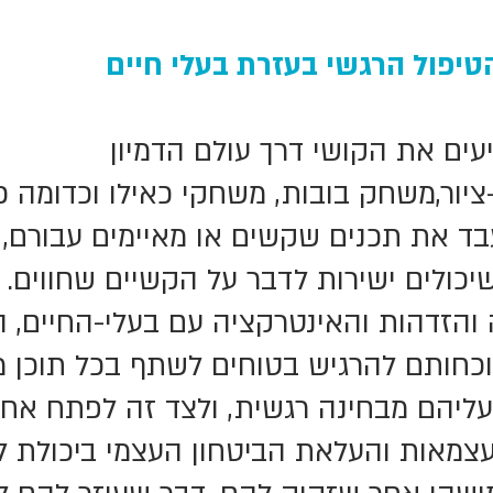
הטיפול הרגשי בעזרת בעלי חיים
עים את הקושי דרך עולם הדמיון
יור,משחק בובות, משחקי כאילו וכדומה כ
עבד את תכנים שקשים או מאיימים עבורם, 
שיכולים ישירות לדבר על הקשיים שחווים.
 והזדהות והאינטרקציה עם בעלי-החיים, ה
וכחותם להרגיש בטוחים לשתף בכל תוכן מ
יהם מבחינה רגשית, ולצד זה לפתח אחר
צמאות והעלאת הביטחון העצמי ביכולת ל