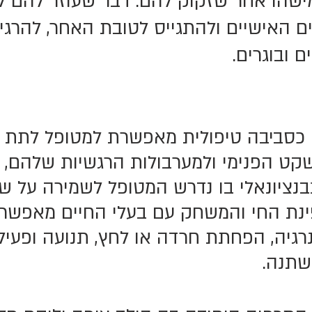
ישהו אחר שזקוק להם. דבר שעוזר להם 
ם האישיים ולהתגייס לטובת האחר, להרגי
ם ובוגרים.
 כסביבה טיפולית מאפשרת למטופל לתת ב
קט הפנימי ולמערבולות הרגשיות שלהם, 
נבנציונאלי בו נדרש המטופל לשמירה על ש
ינת החי והמשחק עם בעלי החיים מאפשר
רגיה, הפחתת חרדה או לחץ, תנועה ופעיל
משתנה.