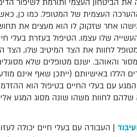
 את הביטחון העצמי ותורמת לשיפור הדימו
הערכה העצמית של המטופל. כמו כן, כאש
שהו אחר שזקוק לו הוא מעצים את תחו
עשייה שלו עצמו. הטיפול בעזרת בעלי חיי
טופל לחוות את הצד המיטיב שלו, הצד הר
מסור והאוהב. ישנם מטופלים שלא מסוגלי
ם הללו באישיותם (ייתכן שאף אינם מודע
והמגע עם בעלי החיים בטיפול הוא ההזדמנ
שלהם לחוות משהו שונה מסוג המגע אליו
עיבוד
| העבודה עם בעלי חיים יכולה לעזור