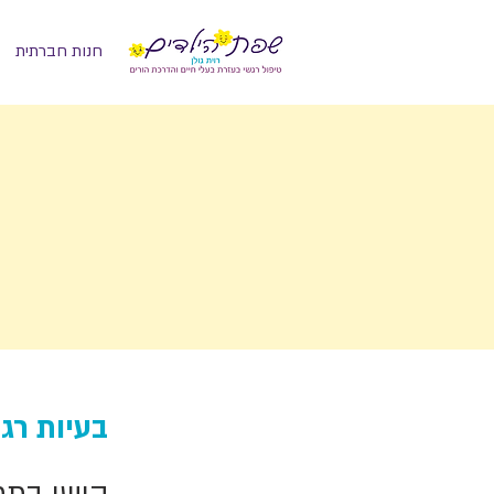
חנות חברתית
בעיות רג