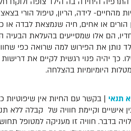
ו התרפיה היחידה בה הילד צופה ולוקח חל
ת מהחיים- לידה, הריון, טיפול הורי בצאצא
ן הורים או אחים, חיה שנמצאת לבדה או כ
חדיו, הם אלו שמסייעים בהעלאת הבעיה ה
ד נותן את הפירוש למה שרואה כפי שחוו
ו. כך יהיה פנוי רגשית לקיים את דרישות
מטלות היומיומיות בהצלחה.
 תנאי
| בקשר עם החיות אין שיפוטיות כמ
ן אישיים וקיימת חוויה של קבלה ללא תנ
יה בדבר. חוויה זו מעניקה למטופל תחוש