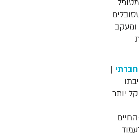
מטופל
סובלים
 ומעקב
ת
חברתי
|
בתו
קל יותר
החיים
עמוד