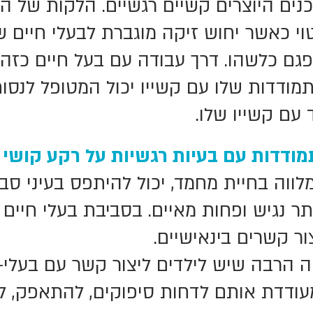
כנים היוצרים קשיים רגשיים. הלקות של ה
וי כאשר יחוש זיקה מוגברת לבעלי חיים ש
גם כלשהו. דרך עבודה עם בעל חיים כזה
מודדות שלו עם קשייו יכול המטופל לנסו
עם קשייו שלו.
מודדות עם בעיות רגשיות על רקע קושי 
ווה בחיית מחמד, יכול להיתפס בעיני סבי
ר נגיש ופחות מאיים. בסביבת בעלי חיים 
צור קשרים בינאישיים
.
ה הרבה שיש לילדים ליצור קשר עם בעלי-
מעודדת אותם לדחות סיפוקים, להתאפק, ל