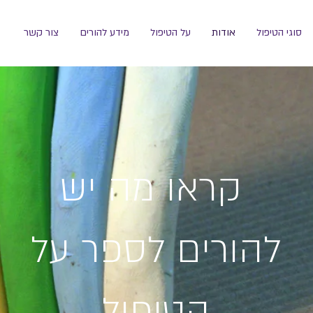
סוגי הטיפול
אודות
על הטיפול
מידע להורים
צור קשר
קראו מה יש
להורים לספר על
הטיפול