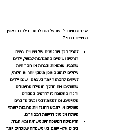
אז מה חשוב לדעת על מנת לתמוך בילדים באופן 
רגשי-וחברתי ?
להכיר בכך שבזמנים של שינויים צפויה 
רגרסיה ושינויים בהתנהגות-למשל, ילדים 
שהפגינו עצמאות ובגרות או חברותיות 
עלולים לנהוג באופן תינוקי יותר או תלותי, 
לעיתים להסתגר יותר בעצמם. ישנם ילדים 
שהשלימו את תהליך הגמילה מחיתולים, 
וחזרו בתקופה זו להרטיב במקרים 
מסויימים, וכן לנטות לבכי וכעס מדברים 
פעוטים או להביע התנגדויות מרובות לשתף 
פעולה אל מול דרישות המבוגרים. 
הדינמיקה המשפחתית משתנה ומאותגרת 
בימים אלו- ישנם בני משפחה שנוכחים יותר 