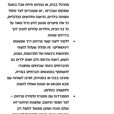
מהרגיל בבית, או נוכחים פיזית אבל בפועל 
עסוקים ועובדים , יש שעובדים לצד טיפול 
ותמיכה בילדים, הדאגה והלחצים הכלכליים, 
כל אלו מייצרים מנגנון לחץ גדול מאוד על 
כל בני הבית, והילדים עלולים להגיב לכך 
בדרכים שונות.
ללמוד ליצור קשר מרחוק דרך אמצעים 
דיגיטאליים- זה תהליך שעלול להציף 
ותחושות ורגשות של התרגשות, געגוע, 
חשש, דאגה וכדומה ולכן ישנם ילדים גם 
החברתיים ביותר שביניהם שיתנגדו 
להשתתף במפגשים חברתיים במדיה, 
שיגיבו בבכי או בסגירות, יסרבו לשוחח עם 
סבא וסבתא או הגננת ואפילו להשיב 
ולהקשיב בטלפון.
התמודדות עם מסגרת הלמידה מרחוק –
לצד המסר החשוב שהצוות החינוכי לא 
נעלם ונוכח ושהגן ממשיך לפעול רק 