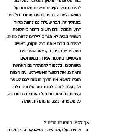
בפורמט שונה, הניסיון להסתגל למערכת 
למידה חדש, לעיתים מייצרת מלחמה על 
משאבי למידה בבית וקושי בתמיכה בילדים 
בתהליך זה, דבר שעלול גם להוות מקור 
לחץ ותסכול. ולכן חשוב לזכור כי תקופת 
השהיה בבית לא תגרום לילדים לדעת פחות, 
למידה סובבת אותנו בכל מקום, באפיה 
המשותפת בבית, בקריאת המתכונים 
והניסויים, בתכנון היצירה, במשחקים 
משותפים ובללמוד להסתדר עם האחיות 
והאחים. את הקשר האישי-רגשי עם הצוות 
תוכלו למצוא את הדרך הנכונה לכם לשמר. 
ולכן עלינו לזכור להיות יותר סלחנים כלפי 
עצמינו בהתמודדות מול האתגר החדש הזה, 
כל משפחה וקצב ההסתגלות ושלה.
איך לסייע במסגרת הבית ?
שמירה על קשר אישי- מצאו את הדרך שבה 