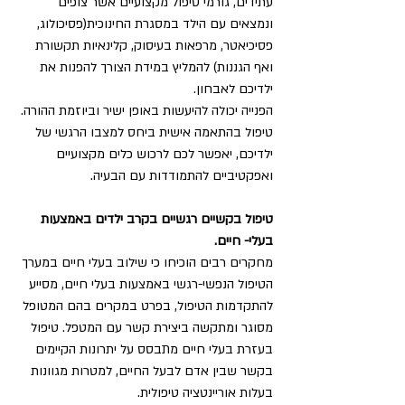
עתידים, גורמי טיפול מקצועיים אשר צופים 
ונמצאים עם הילד במסגרת החינוכית(פסיכולוג, 
פסיכיאטר, מרפאות בעיסוק, קלינאיות תקשורת 
ואף הגננות) להמליץ במידת הצורך להפנות את 
ילדיכם לאבחון. 
הפנייה יכולה להיעשות באופן ישיר וביוזמת ההורה. 
טיפול בהתאמה אישית ביחס למצבו הרגשי של 
ילדיכם, יאפשר לכם לרכוש כלים מקצועיים 
ואפקטיביים להתמודדות עם הבעיה. 
טיפול בקשיים רגשיים בקרב ילדים באמצעות 
בעלי- חיים.
מחקרים רבים הוכיחו כי שילוב בעלי חיים במערך 
הטיפול הנפשי-רגשי באמצעות בעלי חיים, מסייע 
להתקדמות הטיפול, בפרט במקרים בהם המטופל 
מסוגר ומתקשה ביצירת קשר עם המטפל. טיפול 
בעזרת בעלי חיים מתבסס על יתרונות הקיימים 
בקשר שבין אדם לבעל החיים, למטרות מגוונות 
בעלות אוריינטציה טיפולית. 