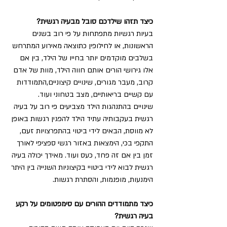
כיצד תזהו שילדכם סובל מבעיה רגשית?
בעיות רגשיות מתפתחות על פי רוב בשנים 
הראשונות, או לחילופין כתוצאה מאירוע המתרחש 
בשלבים מוקדמים יותר בחייו של הילד, בין אם 
אלו גירושי הורים אותם חווה הילד, מוות של אדם 
קרוב, מעבר מגורים, שינויים קיצוניים,התמודדות 
עם קשיים בריאותיים, מצב בטחוני ועוד. 
שינויים בהתנהגות הילד מצביעים פי רוב על בעיה 
רגשית בעקבותיה עתיד הילד להפגין רגשות באופן 
לא מווסת, הבאים לידי ביטוי בהתפרצויות זעם, 
התקפי בכי, הימצאות באזור רגשי ספציפי לאורך 
זמן בין אם זה פחד, כעס ועוד. מאידך יכולה בעיה 
רגשית לבוא לידי ביטויי בקיצוניות השנייה בין היתר 
הימנעות, מופנמות, והסתרת רגשות. 
כיצד מתמודדים ההורים עם סימפטומים על רקע 
בעיה רגשית?