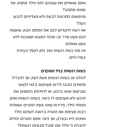
אתם שואלים את עצמכם למה הילד מתנהג איך 
שהוא מתנהג? 
מחפשים פתרונות לבעיה ולא מצליחים לגבש 
דעה? 
אני רוצה להקדיש לכם את הפוסט הבא, שיעשה 
לכם מעט סדר ובו תוכלו למצוא תשובות ללא 
מעט שאלות. 
אז מהי בעיה רגשית ואיך ניתן לטפל בעזרת 
בעלי-חיים. 
בעיות רגשיות בגיל המוקדם
לכולנו יש בעיות רגשיות מעת לעת, אך להבדיל 
מהאדם הבוגר,ילדים מעניקים ביטוי לקושי 
ומביעים אותו ברגש, או לחילופין חוסמים את 
הרגש ולא מעניקים לו ביטוי. בעיות רגשיות אותן 
מפתח הילד, מדירות שינה מעיני ההורים ושאלות 
רבות מציפות את ההורה בדאגה לשלום הילד 
ואיכות חייו ובצדק. אך כיצד אתם ההורים יכולים 
להבחין כי הילד אכן סובל מבעיות רגשיות? 