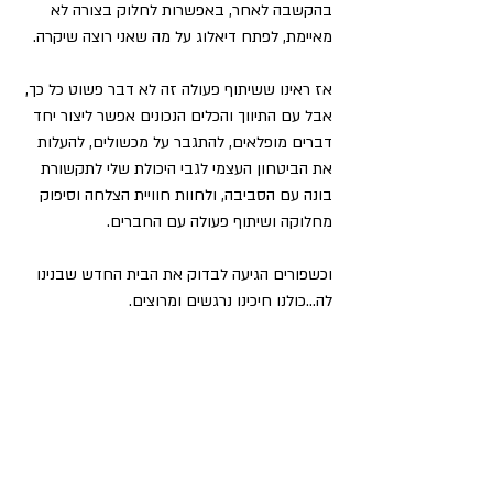
בהקשבה לאחר, באפשרות לחלוק בצורה לא 
מאיימת, לפתח דיאלוג על מה שאני רוצה שיקרה.
אז ראינו ששיתוף פעולה זה לא דבר פשוט כל כך, 
אבל עם התיווך והכלים הנכונים אפשר ליצור יחד 
דברים מופלאים, להתגבר על מכשולים, להעלות 
את הביטחון העצמי לגבי היכולת שלי לתקשורת 
בונה עם הסביבה, ולחוות חוויית הצלחה וסיפוק 
מחלוקה ושיתוף פעולה עם החברים.
וכשפורים הגיעה לבדוק את הבית החדש שבנינו 
לה...כולנו חיכינו נרגשים ומרוצים.