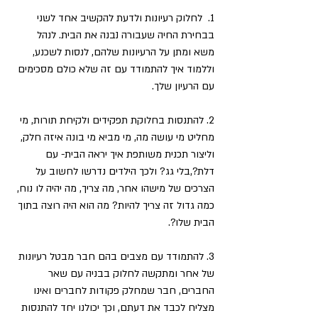
1.  לחלוק רעיונות ולדעת להקשיב אחד לשני 
בבחירת החיה שעבורה נבנה את הבית. לנהל 
משא ומתן על הרעיונות שלהם, לנסות לשכנע, 
וללמוד איך להתמודד עם זה שלא כולם מסכימים 
עם הרעיון שלך.
2. להתנסות בחלוקת תפקידים ולקיחת תורות, מי 
מחליט מי עושה מה, מי מביא מי בונה איזה חלק, 
וליצור תכנית משותפת איך יראה הבית- עם 
דלת?,בלי גג? ולכך הילדים נדרשו לחשוב על 
הצרכים של מישהו אחר, מה צריך, מה יהיה לו נוח, 
כמה גדול זה צריך להיות? מה הוא היה רוצה בתוך 
הבית שלו?.
3. להתמודד עם מצבים בהם חבר מבטל רעיונות 
של אחר ומתקשה לחלוק בבניה עם שאר 
החברים, חבר שמחלק פקודות לחברים ואינו 
מצליח לכבד את דעתם, וכך יכולנו יחד להתנסות 