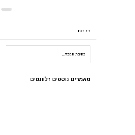
תגובות
כתיבת תגובה...
מאמרים נוספים רלוונטים