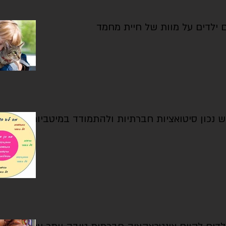
 ילדים על מוות של חיית מחמד
ש נכון סיטואציות חברתיות ולהתמודד במיטביות