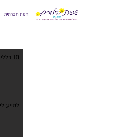
חנות חברתית
10 כללים שישמרו על ילדינו בטוחים ומוגנים
לסייע ל