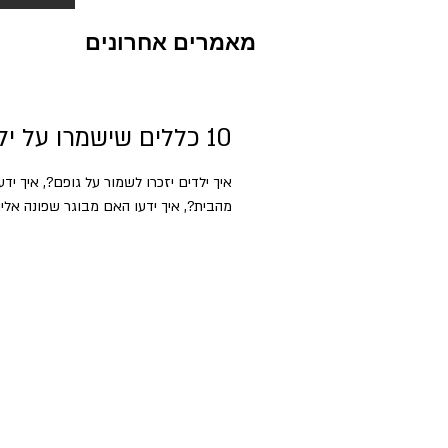
מאמרים אחרונים
10 כללים שישמרו על ילדינו בטוחים ומוגנים
איך ילדים יזכרו לשמור על גופם?, איך י
מהבית?, איך ידעו האם מבוגר שפונה אליה