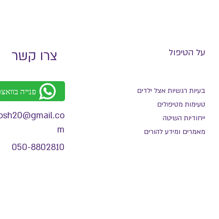
על הטיפול
צרו קשר
פנייה בוואצ
בעיות רגשיות אצל ילדים
טעימות מטיפולים
tosh20@gmail.co
ייחודיות השיטה
m
מאמרים ומידע להורים
050-8802810