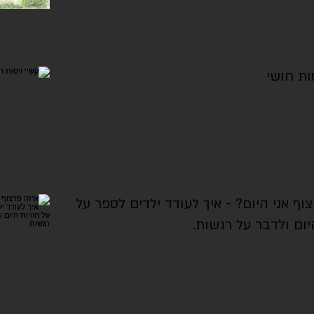
ות חושי
וף אני היום? - איך לעודד ילדים לספר על
יום ולדבר על רגשות.